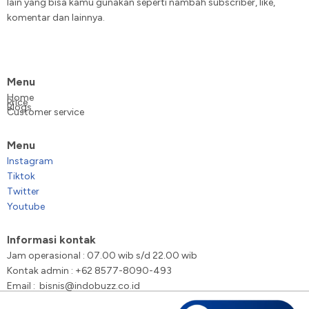
lain yang bisa kamu gunakan seperti nambah subscriber, like,
komentar dan lainnya.
Menu
Home
Price
Blogs
Customer service
Menu
Instagram
Tiktok
Twitter
Youtube
Informasi kontak
Jam operasional : 07.00 wib s/d 22.00 wib
Kontak admin : +62 8577-8090-493
Email : bisnis@indobuzz.co.id