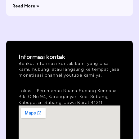
Read More »
Informasi kontak
Berikut informasi kontak kami yang bisa
kamu hubungi atau langsung ke tempat jasa
monetisasi channel youtube kami ya.
Lokasi : Perumahan Buana Subang Kencana,
Blk. C No.94, Karanganyar, Kec. Subang,
Kabupaten Subang, Jawa Barat 41211