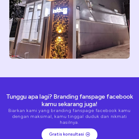
Tunggu apa lagi? Branding fanspage facebook
kamu sekarang juga!
Biarkan kami yang branding fanspage facebook kamu
dengan maksimal, kamu tinggal duduk dan nikmati
hasilnya.
Gratis konsultasi