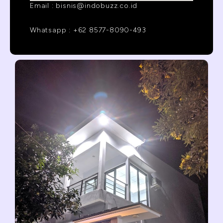
Email : bisnis@indobuzz.co.id
Whatsapp : +62 8577-8090-493