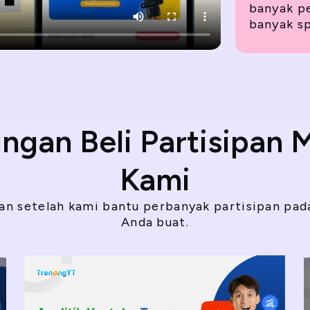
banyak p
banyak s
ngan Beli Partisipan 
Kami
an setelah kami bantu perbanyak partisipan pad
Anda buat.