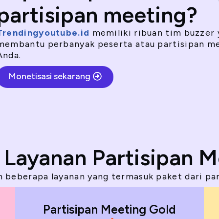
partisipan meeting?
Trendingyoutube.id
memiliki ribuan tim buzzer
membantu perbanyak peserta atau partisipan m
Anda.
Monetisasi sekarang
 Layanan Partisipan M
ah beberapa layanan yang termasuk paket dari pa
Partisipan Meeting Gold