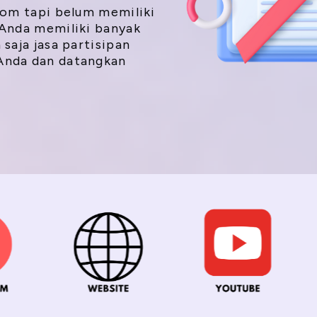
oom tapi belum memiliki
 Anda memiliki banyak
saja jasa partisipan
Anda dan datangkan