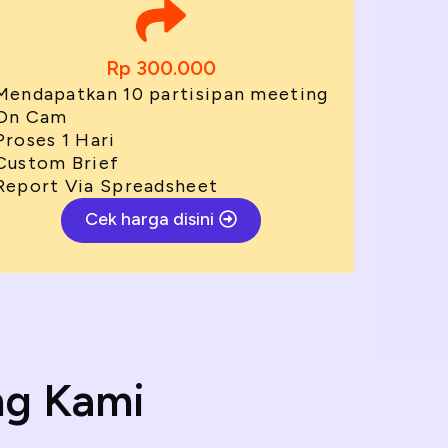
Rp 300.000
Mendapatkan 10 partisipan meeting
On Cam
Proses 1 Hari
Custom Brief
Report Via Spreadsheet
Cek harga disini
ng Kami