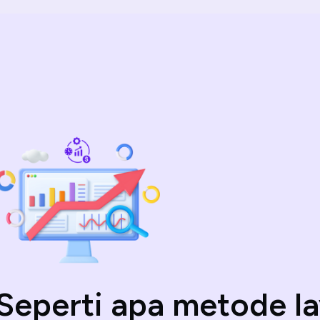
Seperti apa metode l