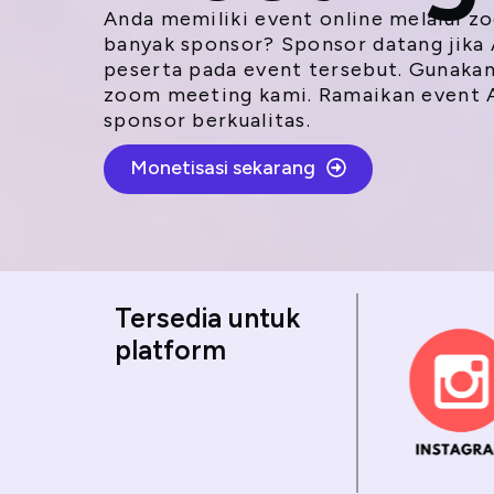
Anda memiliki event online melalui z
banyak sponsor? Sponsor datang jika
peserta pada event tersebut. Gunakan 
zoom meeting kami. Ramaikan event 
sponsor berkualitas.
Monetisasi sekarang
Tersedia untuk
platform