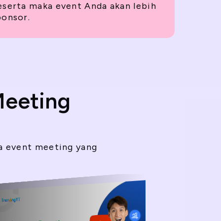
eserta maka event Anda akan lebih
ponsor.
Meeting
a event meeting yang