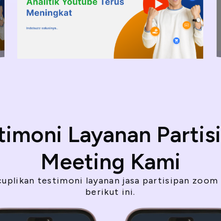
timoni Layanan Partis
Meeting Kami
uplikan testimoni layanan jasa partisipan zoom
berikut ini.