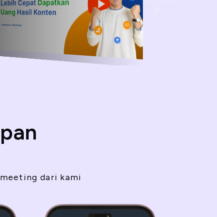
ipan
 meeting dari kami