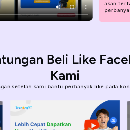
akan tert
perbanyak
tungan Beli Like Fac
Kami
gan setelah kami bantu perbanyak like pada ko