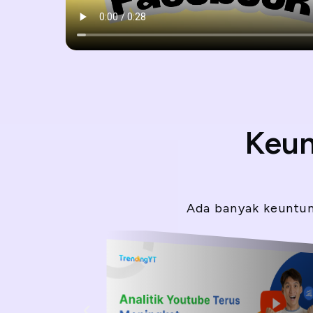
Keun
Ada banyak keuntun