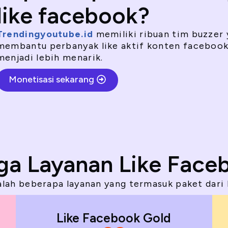
like facebook?
Trendingyoutube.id
memiliki ribuan tim buzzer
membantu perbanyak like aktif konten facebook
menjadi lebih menarik.
Monetisasi sekarang
ga Layanan Like Face
dalah beberapa layanan yang termasuk paket dari 
Like Facebook Gold