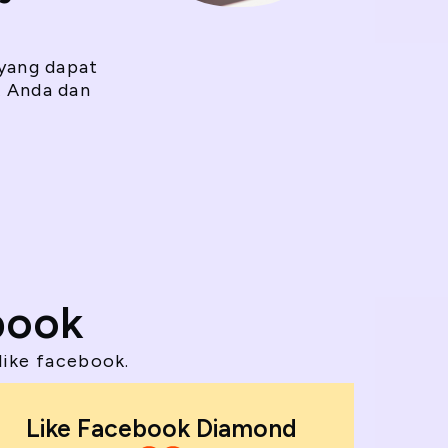
 yang dapat
 Anda dan
book
like facebook.
Like Facebook Diamond