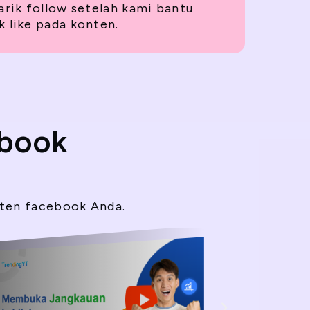
arik follow setelah kami bantu
 like pada konten.
ebook
nten facebook Anda.