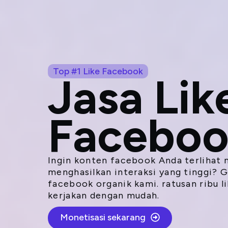
Beran
Lompat
ke
konten
Top #1 Like Facebook
Jasa Lik
Facebo
Ingin konten facebook Anda terlihat 
menghasilkan interaksi yang tinggi? Gu
facebook organik kami. ratusan ribu l
kerjakan dengan mudah.
Monetisasi sekarang