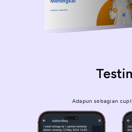
Testi
Adapun sebagian cupli