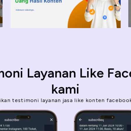
moni Layanan Like Fa
kami
kan testimoni layanan jasa like konten facebook 