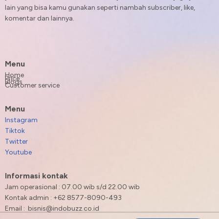
lain yang bisa kamu gunakan seperti nambah subscriber, like,
komentar dan lainnya.
Menu
Home
Price
Blogs
Customer service
Menu
Instagram
Tiktok
Twitter
Youtube
Informasi kontak
Jam operasional : 07.00 wib s/d 22.00 wib
Kontak admin : +62 8577-8090-493
Email : bisnis@indobuzz.co.id