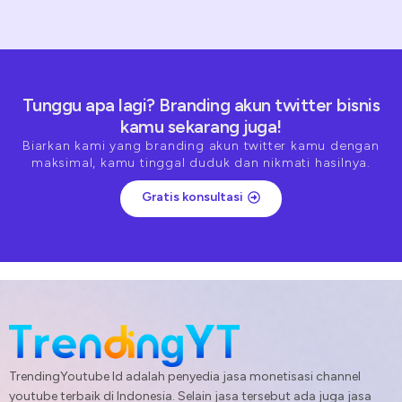
Tunggu apa lagi? Branding akun twitter bisnis
kamu sekarang juga!
Biarkan kami yang branding akun twitter kamu dengan
maksimal, kamu tinggal duduk dan nikmati hasilnya.
Gratis konsultasi
TrendingYoutube Id adalah penyedia jasa monetisasi channel
youtube terbaik di Indonesia. Selain jasa tersebut ada juga jasa