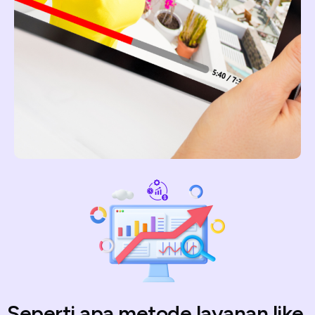
Seperti apa metode layanan like