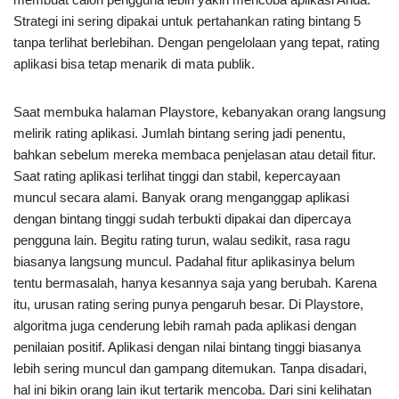
Strategi ini sering dipakai untuk pertahankan rating bintang 5
tanpa terlihat berlebihan. Dengan pengelolaan yang tepat, rating
aplikasi bisa tetap menarik di mata publik.
Saat membuka halaman Playstore, kebanyakan orang langsung
melirik rating aplikasi. Jumlah bintang sering jadi penentu,
bahkan sebelum mereka membaca penjelasan atau detail fitur.
Saat rating aplikasi terlihat tinggi dan stabil, kepercayaan
muncul secara alami. Banyak orang menganggap aplikasi
dengan bintang tinggi sudah terbukti dipakai dan dipercaya
pengguna lain. Begitu rating turun, walau sedikit, rasa ragu
biasanya langsung muncul. Padahal fitur aplikasinya belum
tentu bermasalah, hanya kesannya saja yang berubah. Karena
itu, urusan rating sering punya pengaruh besar. Di Playstore,
algoritma juga cenderung lebih ramah pada aplikasi dengan
penilaian positif. Aplikasi dengan nilai bintang tinggi biasanya
lebih sering muncul dan gampang ditemukan. Tanpa disadari,
hal ini bikin orang lain ikut tertarik mencoba. Dari sini kelihatan