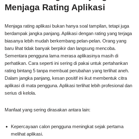
Menjaga Rating Aplikasi
Menjaga rating aplikasi bukan hanya soal tampilan, tetapi juga
berdampak jangka panjang. Aplikasi dengan rating yang terjaga
biasanya lebih mudah berkembang pelan-pelan. Orang yang
baru lihat tidak banyak berpikir dan langsung mencoba.
Sementara pengguna lama merasa aplikasinya masih di
perhatikan. Cara seperti ini sering di pakai untuk pertahankan
rating bintang 5 tanpa membuat perubahan yang terlihat aneh.
Dalam jangka panjang, kesan positif ini ikut membentuk citra
aplikasi di mata pengguna. Aplikasi terlihat lebih profesional dan
serius di kelola.
Manfaat yang sering dirasakan antara lain:
Kepercayaan calon pengguna meningkat sejak pertama
melihat aplikasi.